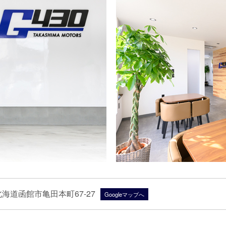
3 北海道函館市亀田本町67-27
Googleマップへ