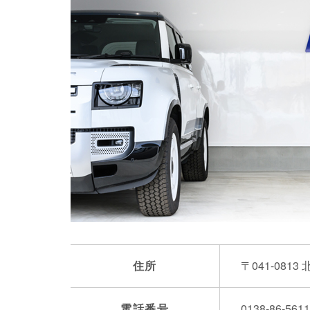
住所
〒041-081
電話番号
0138-86-5611