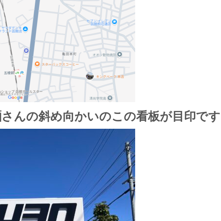
麺さんの斜め向かいのこの看板が目印です