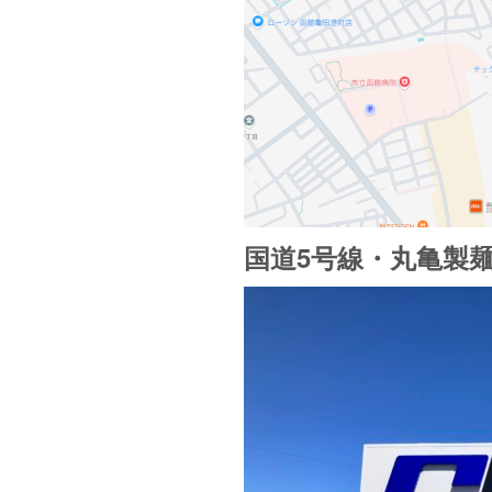
国道5号線・丸亀製