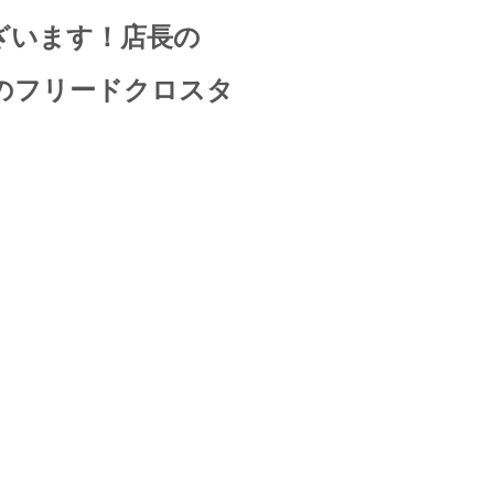
ざいます！店長
の
のフリードクロスタ