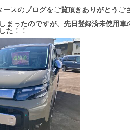
タース
のブログをご覧頂きありがとうご
しまったのですが、先日登録済未使用車
した！！