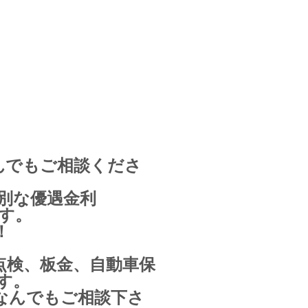
んでもご相談くださ
別な優遇金利
す。
！
点検、板金、自動車保
す。
なんでもご相談下さ