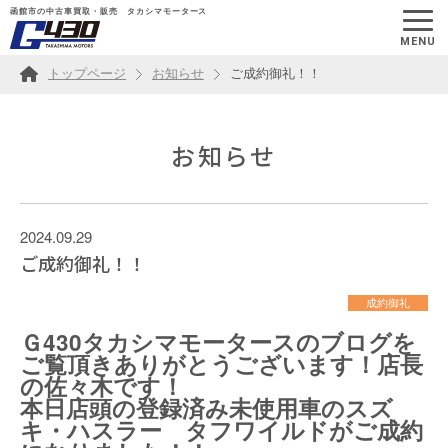
函館市の中古車買取・販売 タカシマモータース
MENU
トップページ
お知らせ
ご成約御礼！！
お知らせ
2024.09.29
ご成約御礼！！
成約御礼
Ｇ430タカシマモータース
のブログを
ご覧頂きありがとうございます！店長
の佐々木です！
本日店頭の登録済み未使用車のスズ
キ・ハスラー タフワイルドがご成約