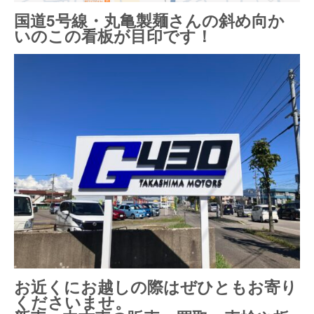
国道5号線・丸亀製麺さんの斜め向か
いのこの看板が目印です！
お近くにお越しの際はぜひともお寄り
くださいませ。