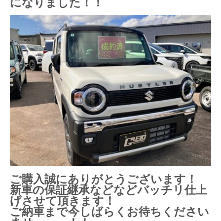
になりました！！
ご購入誠にありがとうございます！
新車の保証継承などなどバッチリ仕上
げさせて頂きます！
ご納車まで今しばらくお待ちください